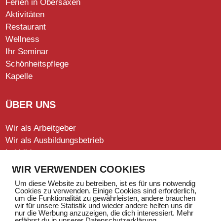
Ferien in Obersaxen
Aktivitäten
Restaurant
Wellness
Ihr Seminar
Schönheitspflege
Kapelle
ÜBER UNS
Wir als Arbeitgeber
Wir als Ausbildungsbetrieb
Leitbild
Leitung
WIR VERWENDEN COOKIES
Offene Stellen
Um diese Website zu betreiben, ist es für uns notwendig
Stiftung
Cookies zu verwenden. Einige Cookies sind erforderlich,
um die Funktionalität zu gewährleisten, andere brauchen
wir für unsere Statistik und wieder andere helfen uns dir
nur die Werbung anzuzeigen, die dich interessiert. Mehr
erfährst du in unserer Datenschutzerklärung.